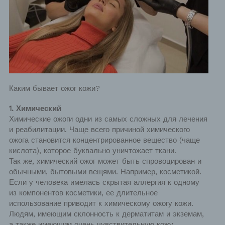
Каким бывает ожог кожи?
1.
Химический
Химические ожоги одни из самых сложных для лечения
и реабилитации. Чаще всего причиной химического
ожога становится концентрированное вещество (чаще
кислота)
, которое буквально уничтожает ткани.
Так же, химический ожог может быть спровоцирован и
обычными, бытовыми вещями. Например, косметикой.
Если у человека имелась скрытая аллергия к одному
из компонентов косметики, ее длительное
использование приводит к химическому ожогу кожи.
Людям, имеющим склонность к дерматитам и экземам,
а также имеющим очень чувствительную кожу