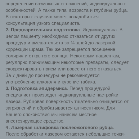
определении возможных осложнений, индивидуальных
особенностей. А также типа, возраста и глубины рубца.
В некоторых случаях может понадобиться
консультация узкого специалиста.
2. Предварительная подготовка
. Индивидуальна. В
целом пациенту необходимо отказаться от других
процедур и вмешательств за 14 дней до лазерной
коррекции шрама. Так же запрещается посещение
солярия и открытого солнца. Некоторым пациентам,
регулярно принимающим некоторые препараты, следует
скорректировать прием или вовсе от него отказаться.
За 7 дней до процедуры не рекомендуется
употребление алкоголя и курение табака.
3. Подготовка эпидермиса
. Перед процедурой
специалист произведет индивидуальные настройки
лазера. Рубцовая поверхность тщательно очищается от
загрязнений и обрабатывается антисептиком. Для
Вашего спокойствия мы нанесем местное
анестезирующее средство.
4. Лазерная шлифовка послеожогового рубца
.
После обработки лазером остаются небольшие точки-