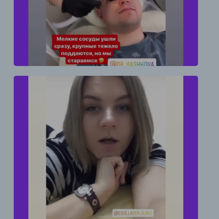
тяжело поддаются, но мы стараемся
RF лифтинг лица - отлично убирает второй
подбородок, брыли, подтягивает кожу