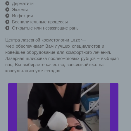
Дерматиты
Экземы
Инфекции
Воспалительные процессы
Открытые или незажившие раны
Центра лазерной косметологии
Lazer
—
Med
обеспечивает Вам лучших специалистов и
новейшее оборудование для комфортного лечения.
Лазерная шлифовка послеожоговых рубцов
–
выбирая
нас, Вы выбираете качество, запсиывайтесь на
консультацию уже сегодня.
Мелкие сосуды ушли сразу, крупные