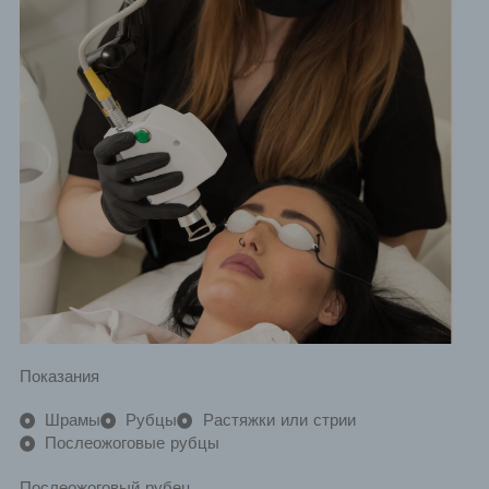
Показания
Шрамы
Рубцы
Растяжки или стрии
Послеожоговые рубцы
Послеожоговый рубец