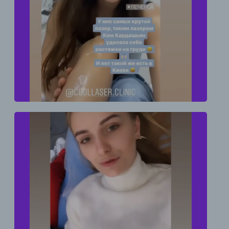
У них самый крутой лазер, таким лазером
Ким Кардашьян удаляла себе растяжки на
груди. И вот такой же есть в Киеве
Профессионалы своего дела!