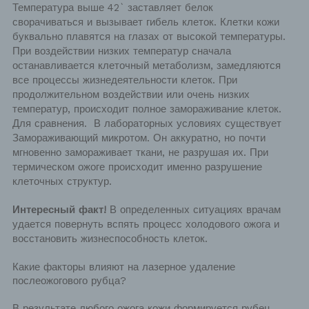
Температура выше 42
`
заставляет белок
сворачиваться и вызывает гибель клеток. Клетки кожи
буквально плавятся на глазах от высокой температуры.
При воздействии низких температур сначала
останавливается клеточный метаболизм, замедляются
все процессы жизнедеятельности клеток. При
продолжительном воздействии или
очень низких
температур, происходит полное замораживание клеток.
Для сравнения. В лабораторных условиях
существует
Замораживающий микротом. Он аккуратно, но почти
мгновенно замораживает ткани, не разрушая их. При
термическом ожоге происходит именно разрушение
клеточных структур.
Интересный факт!
В определенных ситуациях врачам
удается повернуть вспять процесс холодового ожога и
восстановить жизнеспособность клеток.
Какие факторы влияют на лазерное удаление
послеожогового рубца?
В результате любого ожога кожи формируется рубец