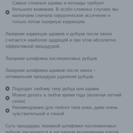
Самые сложные шрамы и келоиды требуют
большого внимания. В особо сложных случаях мы
назначаем сначала хирургическое иссечение и
только потом лазерную коррекцию.
Лазерная коррекция шрамов и рубцов после ожога
считается наиболее щадящей и при этом абсолютно
эффективной процедурой.
Лазерная шлифовка послеожоговых рубцов
Лазерная шлифовка шрамов после ожога
–
оптимальная процедура удаления рубцов.
Подходит любому типу рубца или шрама
Можно делать в любое время года (включая летний
сезон)
Рекомендовано для любого типа кожи, даже очень
чувствительной и тонкой
Суть процедуры лазерной шлифовки послеожоговых
рубцов заключается в частичном выпаривании клеток