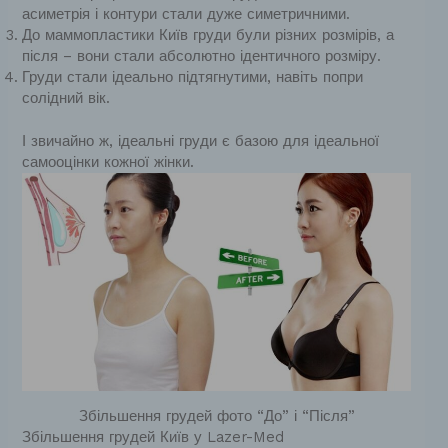
асиметрія і контури стали дуже симетричними.
До маммопластики Київ груди були різних розмірів, а
після – вони стали абсолютно ідентичного розміру.
Груди стали ідеально підтягнутими, навіть попри
солідний вік.
І звичайно ж, ідеальні груди є базою для ідеальної
самооцінки кожної жінки.
Збільшення грудей фото “До” і “Після”
Збільшення грудей Київ у Lazer-Med