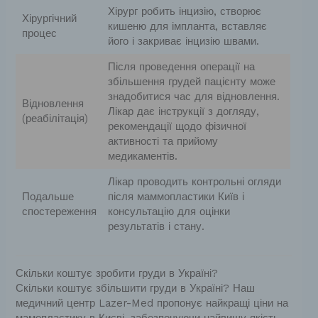
Хірург робить інцизію, створює
Хірургічний
кишеню для імпланта, вставляє
процес
його і закриває інцизію швами.
Після проведення операції на
збільшення грудей пацієнту може
знадобитися час для відновлення.
Відновлення
Лікар дає інструкції з догляду,
(реабілітація)
рекомендації щодо фізичної
активності та прийому
медикаментів.
Лікар проводить контрольні огляди
Подальше
після маммопластики Київ і
спостереження
консультацію для оцінки
результатів і стану.
Скільки коштує зробити груди в Україні?
Скільки коштує збільшити груди в Україні? Наш
медичний центр Lazer-Med пропонує найкращі ціни на