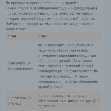
Як проходить процес збільшення грудей?
Кожна операція зі збільшення грудей індивідуальна і
процес може коригуватися, залежно від методики,
використовуваної хірургом і особливостей пацієнта.
Найчастіше процес маммопластики складається з
таких етапів:
Етап
Опис
Лікар проводить консультацію з
пацієнтом, обговорюючи цілі,
очікування і відповідні методи для
збільшення грудей. Лікар також
Консультація
може провести фізичний огляд і
та планування
обговорити різні варіанти імплантів
і методи імплантації. А також
обговорюється ціна на збільшення
грудей у Києві.
Пацієнт проходить попередні
Підготовка до
обстеження та отримує інструкції з
операції
підготовки.