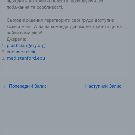
підходить до кожного клієнта, враховуючи всі
побажання та особливості.
Сьогодні рішення перетворити свої груди доступне
кожній жінці! А наша команда допоможе зробити це на
найвищому рівні!
Джерела:
plasticsurgery.org
coolaser.clinic
med.stanford.edu
←
Попередній Запис
Наступний Запис
→